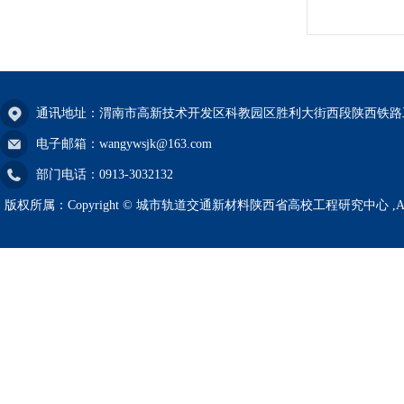
通讯地址：渭南市高新技术开发区科教园区胜利大街西段陕西铁路
电子邮箱：wangywsjk@163.com
部门电话：0913-3032132
版权所属：Copyright © 城市轨道交通新材料陕西省高校工程研究中心 ,All righ