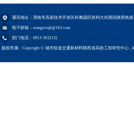
通讯地址：渭南市高新技术开发区科教园区胜利大街西段陕西铁路
电子邮箱：wangywsjk@163.com
部门电话：0913-3032132
版权所属：Copyright © 城市轨道交通新材料陕西省高校工程研究中心 ,All righ